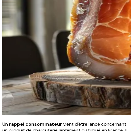
Un
rappel consommateur
vient d'être lancé concernant
un produit de charcuterie largement distribué en France. Il