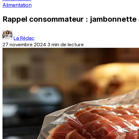
Alimentation
Rappel consommateur : jambonnette art
La Rédac
27 novembre 2024
3 min de lecture