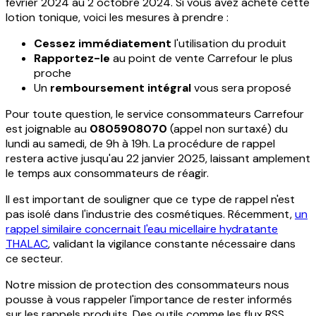
février 2024 au 2 octobre 2024. Si vous avez acheté cette
lotion tonique, voici les mesures à prendre :
Cessez immédiatement
l'utilisation du produit
Rapportez-le
au point de vente Carrefour le plus
proche
Un
remboursement intégral
vous sera proposé
Pour toute question, le service consommateurs Carrefour
est joignable au
0805908070
(appel non surtaxé) du
lundi au samedi, de 9h à 19h. La procédure de rappel
restera active jusqu'au 22 janvier 2025, laissant amplement
le temps aux consommateurs de réagir.
Il est important de souligner que ce type de rappel n'est
pas isolé dans l'industrie des cosmétiques. Récemment,
un
rappel similaire concernait l'eau micellaire hydratante
THALAC
, validant la vigilance constante nécessaire dans
ce secteur.
Notre mission de protection des consommateurs nous
pousse à vous rappeler l'importance de rester informés
sur les rappels produits. Des outils comme les flux RSS