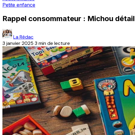
Petite enfance
Rappel consommateur : Michou détail 
La Rédac
3 janvier 2025
3 min de lecture