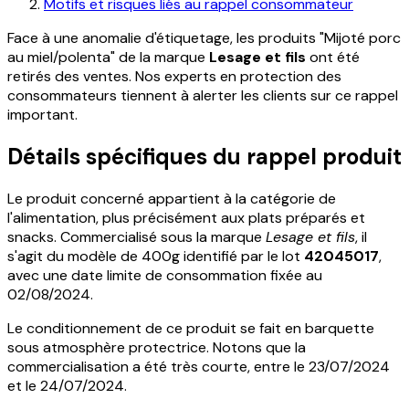
Motifs et risques liés au rappel consommateur
Face à une anomalie d'étiquetage, les produits
"Mijoté porc
au miel/polenta"
de la marque
Lesage et fils
ont été
retirés des ventes. Nos experts en protection des
consommateurs tiennent à alerter les clients sur ce rappel
important.
Détails spécifiques du rappel produit
Le produit concerné appartient à la catégorie de
l'alimentation, plus précisément aux plats préparés et
snacks. Commercialisé sous la marque
Lesage et fils
, il
s'agit du modèle de 400g identifié par le lot
42045017
,
avec une date limite de consommation fixée au
02/08/2024.
Le conditionnement de ce produit se fait en
barquette
sous atmosphère protectrice
. Notons que la
commercialisation a été très courte, entre le 23/07/2024
et le 24/07/2024.