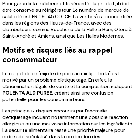
Pour garantir la fraîcheur et la sécurité du produit, il doit
être conservé au réfrigérateur. Le numéro de marque de
salubrité est
FR 59 145 001 CE
. La vente s'est concentrée
dans les régions des Hauts-de-France, avec des
distributeurs comme Boucherie de la Halle à Hem, Otera à
Saint-André et Amiens, ainsi que Les Halles Modernes.
Motifs et risques liés au rappel
consommateur
Le rappel de ce "mijoté de porc au miel/polenta" est
motivé par un problème d'étiquetage. En effet, la
dénomination légale de vente et la composition indiquent
POLENTA ALD PUREE
, créant ainsi une confusion
potentielle pour les consommateurs.
Les principaux risques encourus par l'anomalie
d'étiquetage incluent notamment une possible réaction
allergique ou une mauvaise information sur les ingrédients.
La sécurité alimentaire reste une priorité majeure pour
notre site spécialisé dans la protection des