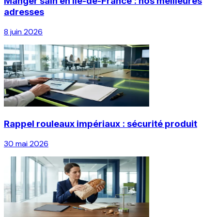
Manger sain en Île-de-France : nos meilleures
adresses
8 juin 2026
Rappel rouleaux impériaux : sécurité produit
30 mai 2026