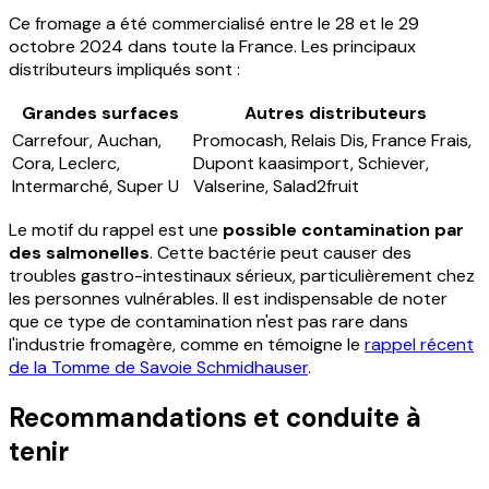
Ce fromage a été commercialisé entre le 28 et le 29
octobre 2024 dans toute la France. Les principaux
distributeurs impliqués sont :
Grandes surfaces
Autres distributeurs
Carrefour, Auchan,
Promocash, Relais Dis, France Frais,
Cora, Leclerc,
Dupont kaasimport, Schiever,
Intermarché, Super U
Valserine, Salad2fruit
Le motif du rappel est une
possible contamination par
des salmonelles
. Cette bactérie peut causer des
troubles gastro-intestinaux sérieux, particulièrement chez
les personnes vulnérables. Il est indispensable de noter
que ce type de contamination n'est pas rare dans
l'industrie fromagère, comme en témoigne le
rappel récent
de la Tomme de Savoie Schmidhauser
.
Recommandations et conduite à
tenir