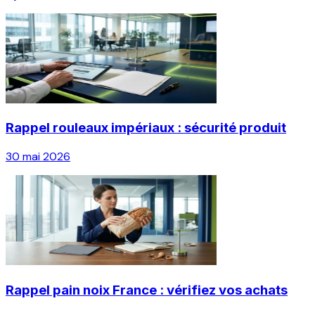
Rappel rouleaux impériaux : sécurité produit
30 mai 2026
Rappel pain noix France : vérifiez vos achats