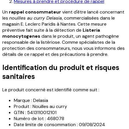
Mesures à prendre et procédure de rappel
Un
rappel consommateur
vient d'être lancé concernant
les
nouilles au curry Delasia
, commercialisées dans le
magasin E. Leclerc Paridis à Nantes. Cette mesure
préventive fait suite à la détection de
Listeria
monocytogenes
dans le produit, un agent pathogène
responsable de la listériose. Comme spécialistes de la
protection des consommateurs, nous vous informons des
détails de ce rappel et des précautions à prendre.
Identification du produit et risques
sanitaires
Le produit concerné est identifié comme suit :
Marque : Delasia
Produit : Nouilles au curry
GTIN : 5413110012101
Numéro de lot : 468078
Date limite de consommation : 09/08/2024