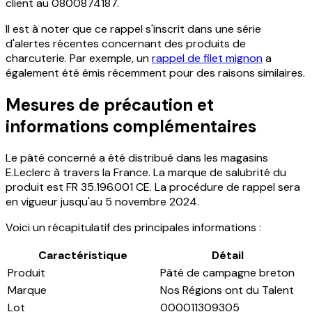
client au 0800874187.
Il est à noter que ce rappel s'inscrit dans une série
d'alertes récentes concernant des produits de
charcuterie. Par exemple, un
rappel de filet mignon
a
également été émis récemment pour des raisons similaires.
Mesures de précaution et
informations complémentaires
Le pâté concerné a été distribué dans les magasins
E.Leclerc à travers la France. La marque de salubrité du
produit est FR 35.196.001 CE. La procédure de rappel sera
en vigueur jusqu'au 5 novembre 2024.
Voici un récapitulatif des principales informations :
Caractéristique
Détail
Produit
Pâté de campagne breton
Marque
Nos Régions ont du Talent
Lot
000011309305