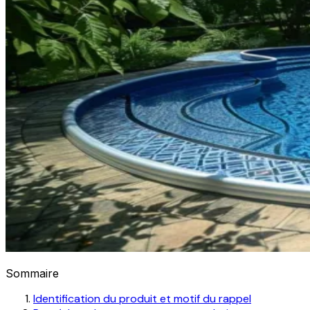
Sommaire
Identification du produit et motif du rappel