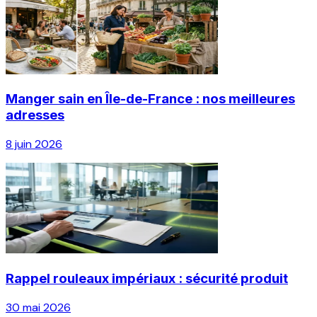
Manger sain en Île-de-France : nos meilleures
adresses
8 juin 2026
Rappel rouleaux impériaux : sécurité produit
30 mai 2026