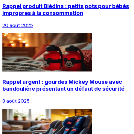
Rappel produit Blédina : petits pots pour bébés
impropres à la consommation
20 août 2025
Rappel urgent : gourdes Mickey Mouse avec
bandoulière présentant un défaut de sécurité
8 août 2025