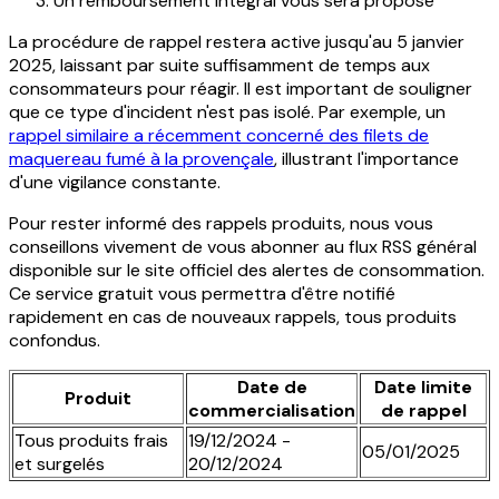
Un remboursement intégral vous sera proposé
La procédure de rappel restera active jusqu'au 5 janvier
2025, laissant par suite suffisamment de temps aux
consommateurs pour réagir. Il est important de souligner
que ce type d'incident n'est pas isolé. Par exemple, un
rappel similaire a récemment concerné des filets de
maquereau fumé à la provençale
, illustrant l'importance
d'une vigilance constante.
Pour rester informé des rappels produits, nous vous
conseillons vivement de vous abonner au flux RSS général
disponible sur le site officiel des alertes de consommation.
Ce service gratuit vous permettra d'être notifié
rapidement en cas de nouveaux rappels, tous produits
confondus.
Date de
Date limite
Produit
commercialisation
de rappel
Tous produits frais
19/12/2024 -
05/01/2025
et surgelés
20/12/2024