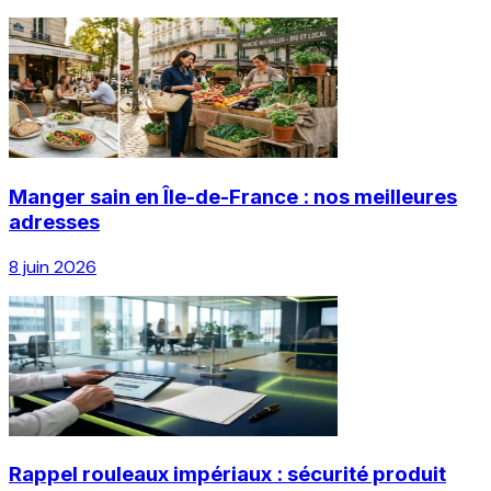
Manger sain en Île-de-France : nos meilleures
adresses
8 juin 2026
Rappel rouleaux impériaux : sécurité produit