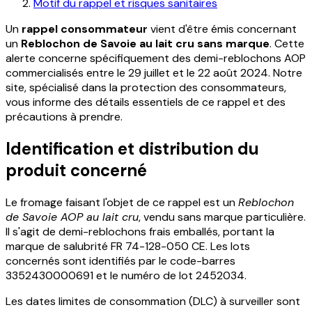
Motif du rappel et risques sanitaires
Un
rappel consommateur
vient d'être émis concernant
un
Reblochon de Savoie au lait cru sans marque
. Cette
alerte concerne spécifiquement des demi-reblochons AOP
commercialisés entre le 29 juillet et le 22 août 2024. Notre
site, spécialisé dans la protection des consommateurs,
vous informe des détails essentiels de ce rappel et des
précautions à prendre.
Identification et distribution du
produit concerné
Le fromage faisant l'objet de ce rappel est un
Reblochon
de Savoie AOP au lait cru
, vendu sans marque particulière.
Il s'agit de demi-reblochons frais emballés, portant la
marque de salubrité FR 74-128-050 CE. Les lots
concernés sont identifiés par le code-barres
3352430000691 et le numéro de lot 2452034.
Les dates limites de consommation (DLC) à surveiller sont