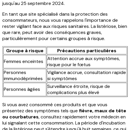
jusqu'au 25 septembre 2024.
En tant que site spécialisé dans la protection des
consommateurs, nous vous rappelons l'importance de
rester vigilant face aux risques sanitaires. La listériose, bien
que rare, peut avoir des conséquences graves,
particulièrement pour certains groupes à risque.
Groupe à risque
Précautions particulières
Attention accrue aux symptômes,
Femmes enceintes
risque pour le fœtus
Personnes
Vigilance accrue, consultation rapide
immunodéprimées
si symptômes
Surveillance étroite, risque de
Personnes âgées
complications plus élevé
Si vous avez consommé ces produits et que vous
présentez des symptômes tels que
fièvre, maux de tête
ou courbatures
, consultez rapidement votre médecin en
lui signalant cette consommation. La période d'incubation
de la listériose peut s'étendre jusqu'à huit semaines, ce qui