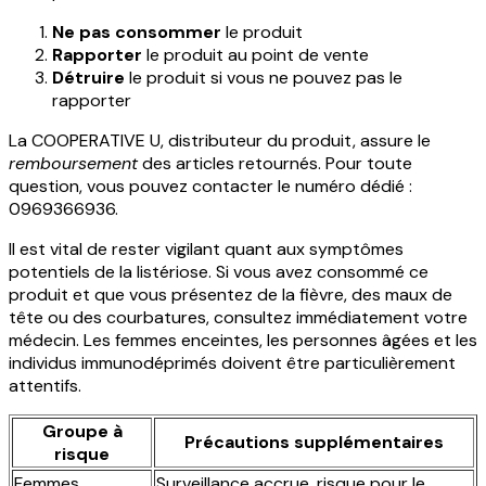
Ne pas consommer
le produit
Rapporter
le produit au point de vente
Détruire
le produit si vous ne pouvez pas le
rapporter
La COOPERATIVE U, distributeur du produit, assure le
remboursement
des articles retournés. Pour toute
question, vous pouvez contacter le numéro dédié :
0969366936.
Il est vital de rester vigilant quant aux symptômes
potentiels de la listériose. Si vous avez consommé ce
produit et que vous présentez de la fièvre, des maux de
tête ou des courbatures, consultez immédiatement votre
médecin. Les femmes enceintes, les personnes âgées et les
individus immunodéprimés doivent être particulièrement
attentifs.
Groupe à
Précautions supplémentaires
risque
Femmes
Surveillance accrue, risque pour le