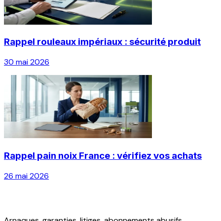
Rappel rouleaux impériaux : sécurité produit
30 mai 2026
Rappel pain noix France : vérifiez vos achats
26 mai 2026
Arnaques, garanties, litiges, abonnements abusifs...