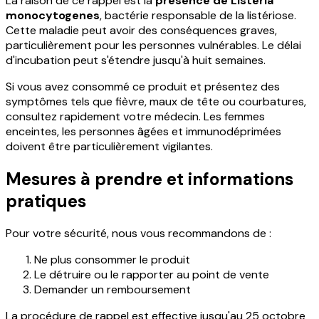
La raison de ce rappel est la
présence de Listeria
monocytogenes
, bactérie responsable de la listériose.
Cette maladie peut avoir des conséquences graves,
particulièrement pour les personnes vulnérables. Le délai
d'incubation peut s'étendre jusqu'à huit semaines.
Si vous avez consommé ce produit et présentez des
symptômes tels que fièvre, maux de tête ou courbatures,
consultez rapidement votre médecin. Les femmes
enceintes, les personnes âgées et immunodéprimées
doivent être particulièrement vigilantes.
Mesures à prendre et informations
pratiques
Pour votre sécurité, nous vous recommandons de :
Ne plus consommer le produit
Le détruire ou le rapporter au point de vente
Demander un remboursement
La procédure de rappel est effective jusqu'au 25 octobre