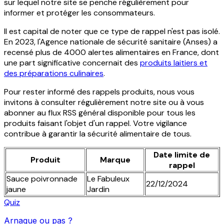
sur lequel notre site se penche régulièrement pour
informer et protéger les consommateurs.
Il est capital de noter que ce type de rappel n'est pas isolé.
En 2023, l'Agence nationale de sécurité sanitaire (Anses) a
recensé plus de 4000 alertes alimentaires en France, dont
une part significative concernait des
produits laitiers et
des préparations culinaires
.
Pour rester informé des rappels produits, nous vous
invitons à consulter régulièrement notre site ou à vous
abonner au flux RSS général disponible pour tous les
produits faisant l'objet d'un rappel. Votre vigilance
contribue à garantir la sécurité alimentaire de tous.
Date limite de
Produit
Marque
rappel
Sauce poivronnade
Le Fabuleux
22/12/2024
jaune
Jardin
Quiz
Arnaque ou pas ?