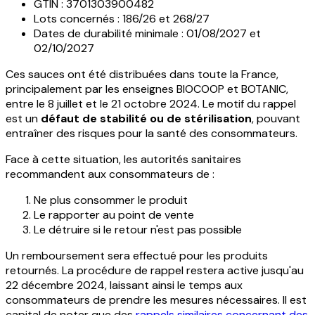
GTIN : 3701303900482
Lots concernés : 186/26 et 268/27
Dates de durabilité minimale : 01/08/2027 et
02/10/2027
Ces sauces ont été distribuées dans toute la France,
principalement par les enseignes BIOCOOP et BOTANIC,
entre le 8 juillet et le 21 octobre 2024. Le motif du rappel
est un
défaut de stabilité ou de stérilisation
, pouvant
entraîner des risques pour la santé des consommateurs.
Face à cette situation, les autorités sanitaires
recommandent aux consommateurs de :
Ne plus consommer le produit
Le rapporter au point de vente
Le détruire si le retour n'est pas possible
Un remboursement sera effectué pour les produits
retournés. La procédure de rappel restera active jusqu'au
22 décembre 2024, laissant ainsi le temps aux
consommateurs de prendre les mesures nécessaires. Il est
capital de noter que des
rappels similaires concernant des