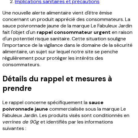
Implications sanitaires et précautions
Une nouvelle alerte alimentaire vient d'être émise
concernant un produit apprécié des consommateurs. La
sauce poivronnade jaune de la marque Le Fabuleux Jardin
fait l'objet d'un
rappel consommateur urgent
en raison
d'un potentiel risque sanitaire. Cette situation souligne
l'importance de la vigilance dans le domaine de la sécurité
alimentaire, un sujet sur lequel notre site se penche
régulièrement pour protéger les intérêts des
consommateurs.
Détails du rappel et mesures à
prendre
Le rappel concerne spécifiquement la
sauce
poivronnade jaune
commercialisée sous la marque Le
Fabuleux Jardin. Les produits visés sont conditionnés en
verrines de 90g
et identifiés par les informations
suivantes :