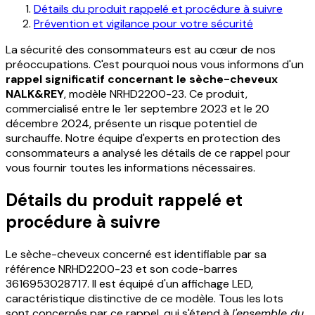
Détails du produit rappelé et procédure à suivre
Prévention et vigilance pour votre sécurité
La sécurité des consommateurs est au cœur de nos
préoccupations. C'est pourquoi nous vous informons d'un
rappel significatif concernant le sèche-cheveux
NALK&REY
, modèle NRHD2200-23. Ce produit,
commercialisé entre le 1er septembre 2023 et le 20
décembre 2024, présente un risque potentiel de
surchauffe. Notre équipe d'experts en protection des
consommateurs a analysé les détails de ce rappel pour
vous fournir toutes les informations nécessaires.
Détails du produit rappelé et
procédure à suivre
Le sèche-cheveux concerné est identifiable par sa
référence NRHD2200-23 et son code-barres
3616953028717. Il est équipé d'un affichage LED,
caractéristique distinctive de ce modèle. Tous les lots
sont concernés par ce rappel, qui s'étend à
l'ensemble du