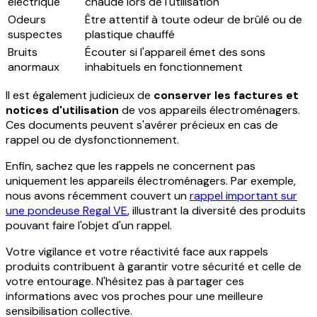
électrique
chaude lors de l'utilisation
Odeurs
Être attentif à toute odeur de brûlé ou de
suspectes
plastique chauffé
Bruits
Écouter si l'appareil émet des sons
anormaux
inhabituels en fonctionnement
Il est également judicieux de
conserver les factures et
notices d'utilisation
de vos appareils électroménagers.
Ces documents peuvent s'avérer précieux en cas de
rappel ou de dysfonctionnement.
Enfin, sachez que les rappels ne concernent pas
uniquement les appareils électroménagers. Par exemple,
nous avons récemment couvert un
rappel important sur
une pondeuse Regal VE
, illustrant la diversité des produits
pouvant faire l'objet d'un rappel.
Votre vigilance et votre réactivité face aux rappels
produits contribuent à garantir votre sécurité et celle de
votre entourage. N'hésitez pas à partager ces
informations avec vos proches pour une meilleure
sensibilisation collective.