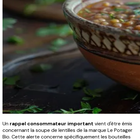
Un
rappel consommateur important
vient d'être émis
concernant la soupe de lentilles de la marque Le Potager
Bio. Cette alerte concerne spécifiquement les bouteilles