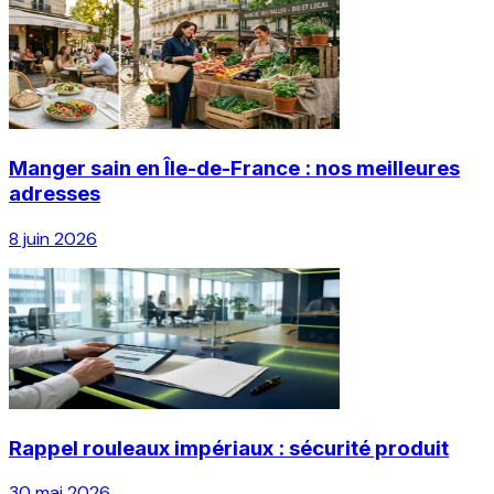
Manger sain en Île-de-France : nos meilleures
adresses
8 juin 2026
Rappel rouleaux impériaux : sécurité produit
30 mai 2026