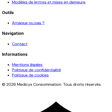
Modèles de lettres et mises en demeure
Outils
Arnaque ou pas ?
Navigation
Contact
Informations
Mentions légales
Politique de confidentialité
Politique de cookies
© 2026 Medicys Consommation. Tous droits réservés.