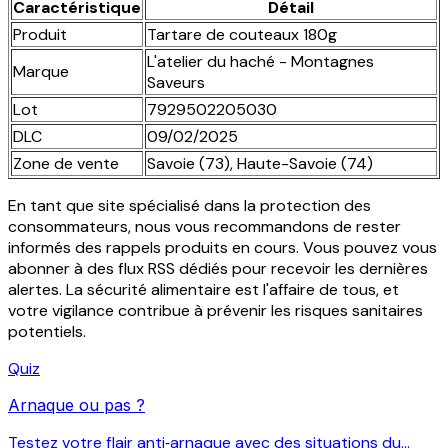
Caractéristique
Détail
Produit
Tartare de couteaux 180g
L'atelier du haché - Montagnes
Marque
Saveurs
Lot
7929502205030
DLC
09/02/2025
Zone de vente
Savoie (73), Haute-Savoie (74)
En tant que site spécialisé dans la protection des
consommateurs, nous vous recommandons de rester
informés des rappels produits en cours. Vous pouvez vous
abonner à des flux RSS dédiés pour recevoir les dernières
alertes. La sécurité alimentaire est l'affaire de tous, et
votre vigilance contribue à prévenir les risques sanitaires
potentiels.
Quiz
Arnaque ou pas ?
Testez votre flair anti‑arnaque avec des situations du...