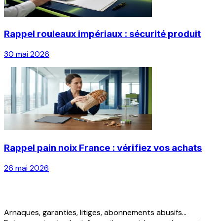
Rappel rouleaux impériaux : sécurité produit
30 mai 2026
Rappel pain noix France : vérifiez vos achats
26 mai 2026
Arnaques, garanties, litiges, abonnements abusifs...