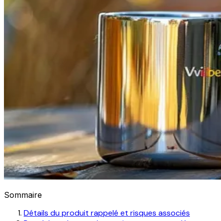
Sommaire
Détails du produit rappelé et risques associés