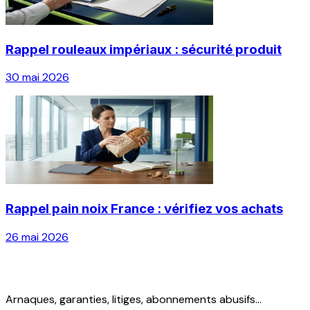
Rappel rouleaux impériaux : sécurité produit
30 mai 2026
Rappel pain noix France : vérifiez vos achats
26 mai 2026
Arnaques, garanties, litiges, abonnements abusifs...