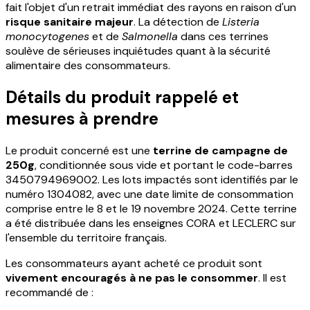
fait l'objet d'un retrait immédiat des rayons en raison d'un
risque sanitaire majeur
. La détection de
Listeria
monocytogenes
et de
Salmonella
dans ces terrines
soulève de sérieuses inquiétudes quant à la sécurité
alimentaire des consommateurs.
Détails du produit rappelé et
mesures à prendre
Le produit concerné est une
terrine de campagne de
250g
, conditionnée sous vide et portant le code-barres
3450794969002. Les lots impactés sont identifiés par le
numéro 1304082, avec une date limite de consommation
comprise entre le 8 et le 19 novembre 2024. Cette terrine
a été distribuée dans les enseignes CORA et LECLERC sur
l'ensemble du territoire français.
Les consommateurs ayant acheté ce produit sont
vivement encouragés à ne pas le consommer
. Il est
recommandé de :