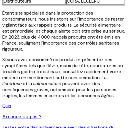
Distributeurs
CORA, LECLERC
Étant site spécialisé dans la protection des
consommateurs, nous insistons sur l'importance de rester
vigilant face aux rappels produits. La sécurité alimentaire
est primordiale, et chaque alerte doit être prise au sérieux.
En 2023, plus de 4000 rappels produits ont été émis en
France, soulignant l'importance des contrôles sanitaires
rigoureux.
Si vous avez consommé ce produit et présentez des
symptômes tels que fièvre, maux de tête, courbatures ou
troubles gastro-intestinaux, consultez rapidement votre
médecin en mentionnant cette consommation. La
listériose
et la
salmonellose
peuvent avoir des
conséquences graves, notamment pour les personnes
fragiles, les femmes enceintes et les personnes âgées.
Quiz
Arnaque ou pas ?
Testez votre flair anti‑arnaque avec des situations du...