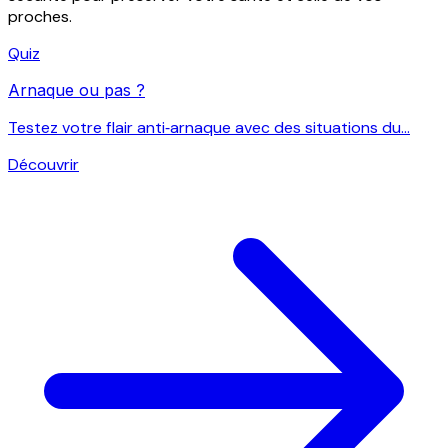
proches.
Quiz
Arnaque ou pas ?
Testez votre flair anti‑arnaque avec des situations du...
Découvrir