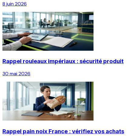
8 juin 2026
Rappel rouleaux impériaux : sécurité produit
30 mai 2026
Rappel pain noix France : vérifiez vos achats