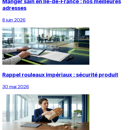
Manger sain en Île-de-France : nos meilleures
adresses
8 juin 2026
Rappel rouleaux impériaux : sécurité produit
30 mai 2026