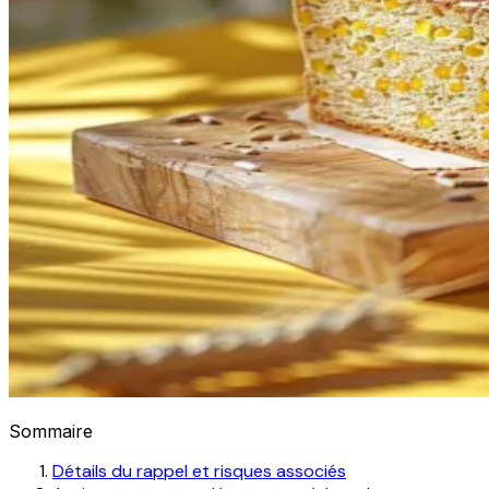
Sommaire
Détails du rappel et risques associés