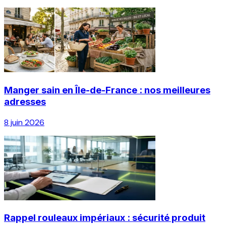
Manger sain en Île-de-France : nos meilleures
adresses
8 juin 2026
Rappel rouleaux impériaux : sécurité produit