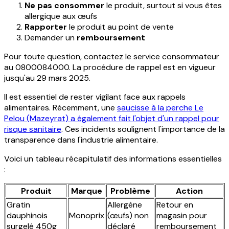
Ne pas consommer
le produit, surtout si vous êtes
allergique aux œufs
Rapporter
le produit au point de vente
Demander un
remboursement
Pour toute question, contactez le service consommateur
au 0800084000. La procédure de rappel est en vigueur
jusqu'au 29 mars 2025.
Il est essentiel de rester vigilant face aux rappels
alimentaires. Récemment, une
saucisse à la perche Le
Pelou (Mazeyrat) a également fait l'objet d'un rappel pour
risque sanitaire
. Ces incidents soulignent l'importance de la
transparence dans l'industrie alimentaire.
Voici un tableau récapitulatif des informations essentielles
:
Produit
Marque
Problème
Action
Gratin
Allergène
Retour en
dauphinois
Monoprix
(œufs) non
magasin pour
surgelé 450g
déclaré
remboursement