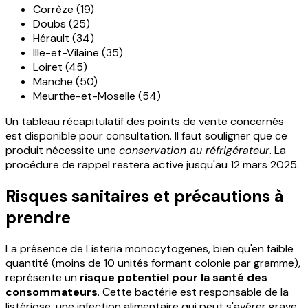
Corrèze (19)
Doubs (25)
Hérault (34)
Ille-et-Vilaine (35)
Loiret (45)
Manche (50)
Meurthe-et-Moselle (54)
Un tableau récapitulatif des points de vente concernés
est disponible pour consultation. Il faut souligner que ce
produit nécessite une
conservation au réfrigérateur
. La
procédure de rappel restera active jusqu'au 12 mars 2025.
Risques sanitaires et précautions à
prendre
La présence de Listeria monocytogenes, bien qu'en faible
quantité (moins de 10 unités formant colonie par gramme),
représente un
risque potentiel pour la santé des
consommateurs
. Cette bactérie est responsable de la
listériose, une infection alimentaire qui peut s'avérer grave,