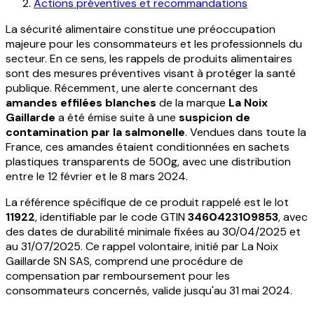
Actions préventives et recommandations
La sécurité alimentaire constitue une préoccupation
majeure pour les consommateurs et les professionnels du
secteur. En ce sens, les rappels de produits alimentaires
sont des mesures préventives visant à protéger la santé
publique. Récemment, une alerte concernant des
amandes effilées blanches
de la marque
La Noix
Gaillarde
a été émise suite à une
suspicion de
contamination par la salmonelle
. Vendues dans toute la
France, ces amandes étaient conditionnées en sachets
plastiques transparents de 500g, avec une distribution
entre le 12 février et le 8 mars 2024.
La référence spécifique de ce produit rappelé est le lot
11922
, identifiable par le code GTIN
3460423109853
, avec
des dates de durabilité minimale fixées au 30/04/2025 et
au 31/07/2025. Ce rappel volontaire, initié par La Noix
Gaillarde SN SAS, comprend une procédure de
compensation par remboursement pour les
consommateurs concernés, valide jusqu'au 31 mai 2024.