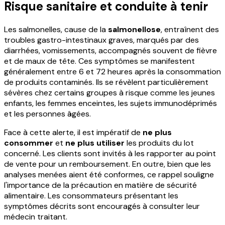
Risque sanitaire et conduite à tenir
Les salmonelles, cause de la
salmonellose
, entraînent des
troubles gastro-intestinaux graves, marqués par des
diarrhées, vomissements, accompagnés souvent de fièvre
et de maux de tête. Ces symptômes se manifestent
généralement entre 6 et 72 heures après la consommation
de produits contaminés. Ils se révèlent particulièrement
sévères chez certains groupes à risque comme les jeunes
enfants, les femmes enceintes, les sujets immunodéprimés
et les personnes âgées.
Face à cette alerte, il est impératif de
ne plus
consommer
et
ne plus utiliser
les produits du lot
concerné. Les clients sont invités à les rapporter au point
de vente pour un remboursement. En outre, bien que les
analyses menées aient été conformes, ce rappel souligne
l'importance de la précaution en matière de sécurité
alimentaire. Les consommateurs présentant les
symptômes décrits sont encouragés à consulter leur
médecin traitant.