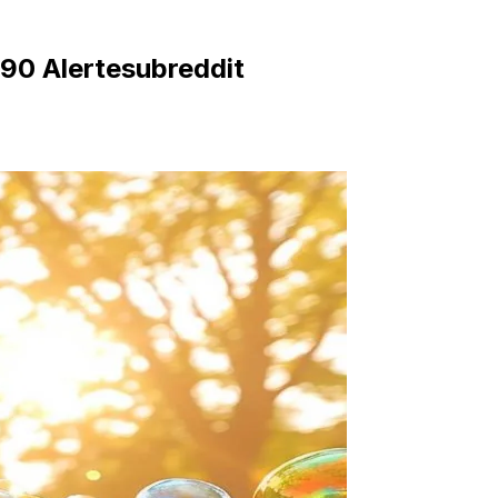
090 Alertesubreddit