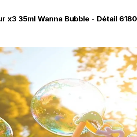
aur x3 35ml Wanna Bubble - Détail 618