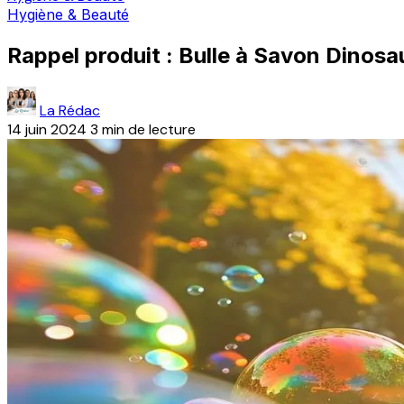
Hygiène & Beauté
Rappel produit : Bulle à Savon Dinos
La Rédac
14 juin 2024
3 min de lecture