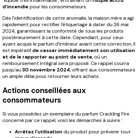
"liquide très inflammable", entraînant un
risque accru
d'incendie
pour les consommateurs.
Dès l'identification de cette anomalie, la maison mère a agi
rapidement pour rectifier l'étiquetage à dater du 26 mai
2024, garantissant la conformité de tous les produits
postérieurement à cette date. Cependant, pour ceux
ayant acquis le parfum d'intérieur avant cette correction, il
est impératif
de cesser immédiatement son utilisation
et de le rapporter au point de vente
, où un
remboursement intégral sera proposé. Ce rappel courra
jusqu'au
30 novembre 2024
, offrant aux consommateurs
un ample délai pour retourner leurs achats.
Actions conseillées aux
consommateurs
Si vous possédez un exemplaire du parfum Crackling Fire
concerné par ce rappel, voici les démarches à suivre :
Arrêtez l'utilisation
du produit pour prévenir tout