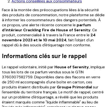
Actions conseillées aux consommateurs
Face à la montée des préoccupations liées à la sécurité
des produits de consommation, notre plateforme se dédie
à informer les consommateurs des dangers potentiels. À
ce propos, une alerte récente concerne le
parfum
d'intérieur Crackling Fire de House of Serenity
. Ce
produit, commercialisé à travers la France entre le
24
novembre 2023 et le 10 mai 2024
, fait l'objet d'un
rappel dû à des soucis d'étiquetage non conforme.
Informations clés sur le rappel
Le rappel volontaire, initié par
House of Serenity
, implique
tous les lots de ce parfum vendus sous le GTIN
3760307582759. Disponibles dans des flacons en verre
de 250 ml accompagnés d'une boîte en carton, ces
produits étaient distribués par
Groupe Primordial
sur
l'ensemble du territoire français. Le motif de rappel, centré
sur un problème d'étiquetage, a révélé que les produits
étaient marqués comme "liquide inflammable" au lieu de