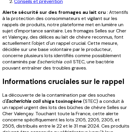
Conseils et prévention
Alerte sécurité sur des fromages au lait cru
: Attentifs
à la protection des consommateurs et vigilant sur les
rappels de produits, notre plateforme met en lumière un
sujet d'importance sanitaire. Les fromages Selles sur Cher
et Valençay, des délices au lait de chèvre reconnus, font
actuellement l'objet d'un rappel crucial. Cette mesure,
décidée sur une base volontaire par le producteur,
concerne plusieurs lots identifiés comme possiblement
contaminés par
Escherichia coli
STEC, une bactérie
pouvant entraîner des troubles graves.
Informations cruciales sur le rappel
La découverte de la contamination par des souches
d'
Escherichia coli
shiga toxinogène
(STEC) a conduit à
un rappel urgent des lots des bûches de chèvre Selles sur
Cher Valençay. Touchant toute la France, cette alerte
concerne spécifiquement les lots 2105, 2205, 2305, et
2505, distribués entre le 22 et le 31 mai 2024. Ces produits