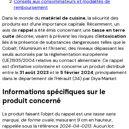
Conseils aux consommateurs et modalités de
remboursement
Dans le monde du
matériel de cuisine
, la sécurité des
produits est d’une importance capitale. Récemment, un
avis de
rappel
a été émis concernant une
tasse en terre
cuite
décorée, visant à prévenir les risques d'
intoxication
liés à la présence de substances dangereuses telles que le
Cobalt, l’Aluminium et l’Arsenic, des niveaux dépassant les
seuils autorisés par la réglementation européenne
(UE)1935/2004 relative au contact alimentaire. Ce rappel
est d'initiative
volontaire
et concerne un produit distribué
entre le
31 août 2023
et le
5 février 2024
, principalement
dans le département de l'Hérault (34) par Diya Market.
Informations spécifiques sur le
produit concerné
Le produit faisant l'objet du rappel est une
tasse sans
marque, de forme ovale
, mesurant 9 cm en hauteur,
rappelée sous la référence
2024-04-0213
. Aucun lot