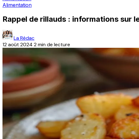
Alimentation
Rappel de rillauds : informations sur l
La Rédac
12 août 2024
2 min de lecture