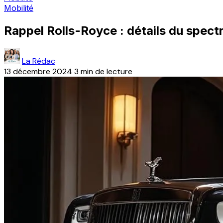
Mobilité
Rappel Rolls-Royce : détails du spect
La Rédac
13 décembre 2024
3 min de lecture