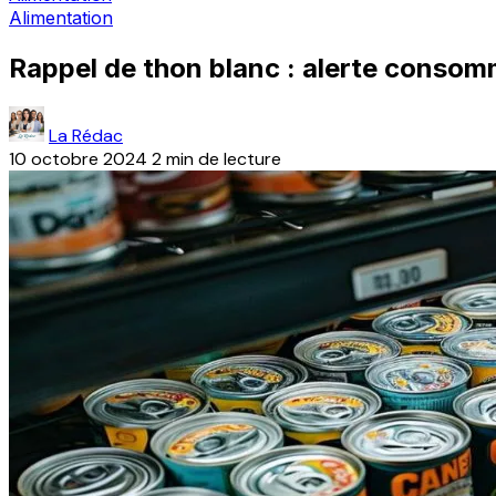
Alimentation
Rappel de thon blanc : alerte consom
La Rédac
10 octobre 2024
2 min de lecture