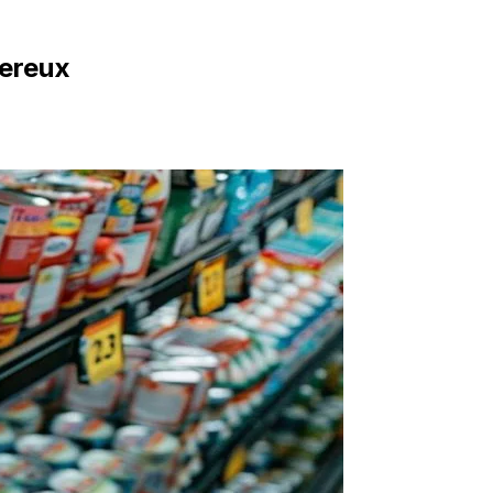
gereux