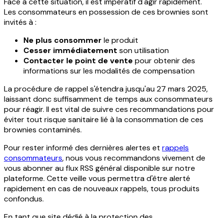
Face à cette situation, il est impératif d'agir rapidement.
Les consommateurs en possession de ces brownies sont
invités à :
Ne plus consommer
le produit
Cesser immédiatement
son utilisation
Contacter le point de vente
pour obtenir des
informations sur les modalités de compensation
La procédure de rappel s'étendra jusqu'au 27 mars 2025,
laissant donc suffisamment de temps aux consommateurs
pour réagir. Il est vital de suivre ces recommandations pour
éviter tout risque sanitaire lié à la consommation de ces
brownies contaminés.
Pour rester informé des dernières alertes et
rappels
consommateurs
, nous vous recommandons vivement de
vous abonner au flux RSS général disponible sur notre
plateforme. Cette veille vous permettra d'être alerté
rapidement en cas de nouveaux rappels, tous produits
confondus.
En tant que site dédié à la protection des