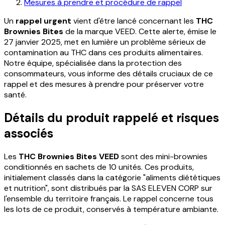
Mesures à prendre et procédure de rappel
Un
rappel urgent
vient d'être lancé concernant les
THC
Brownies Bites
de la marque VEED. Cette alerte, émise le
27 janvier 2025, met en lumière un problème sérieux de
contamination au THC dans ces produits alimentaires.
Notre équipe, spécialisée dans la protection des
consommateurs, vous informe des détails cruciaux de ce
rappel et des mesures à prendre pour préserver votre
santé.
Détails du produit rappelé et risques
associés
Les
THC Brownies Bites VEED
sont des mini-brownies
conditionnés en sachets de 10 unités. Ces produits,
initialement classés dans la catégorie "aliments diététiques
et nutrition", sont distribués par la SAS ELEVEN CORP sur
l'ensemble du territoire français. Le rappel concerne tous
les lots de ce produit, conservés à température ambiante.