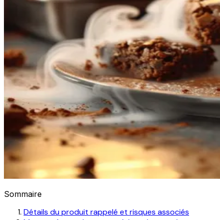
Sommaire
Détails du produit rappelé et risques associés