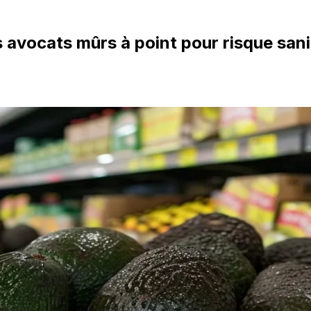
s avocats mûrs à point pour risque sani