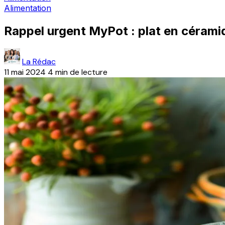
Alimentation
Rappel urgent MyPot : plat en céramiq
La Rédac
11 mai 2024
4 min de lecture