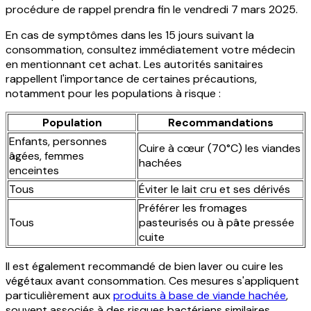
procédure de rappel prendra fin le vendredi 7 mars 2025.
En cas de symptômes dans les 15 jours suivant la
consommation, consultez immédiatement votre médecin
en mentionnant cet achat. Les autorités sanitaires
rappellent l'importance de certaines précautions,
notamment pour les populations à risque :
Population
Recommandations
Enfants, personnes
Cuire à cœur (70°C) les viandes
âgées, femmes
hachées
enceintes
Tous
Éviter le lait cru et ses dérivés
Préférer les fromages
Tous
pasteurisés ou à pâte pressée
cuite
Il est également recommandé de bien laver ou cuire les
végétaux avant consommation. Ces mesures s'appliquent
particulièrement aux
produits à base de viande hachée
,
souvent associés à des risques bactériens similaires.