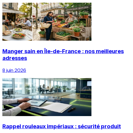
Manger sain en Île-de-France : nos meilleures
adresses
8 juin 2026
Rappel rouleaux impériaux : sécurité produit