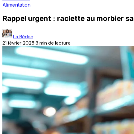
Alimentation
Rappel urgent : raclette au morbier s
La Rédac
21 février 2025
3 min de lecture