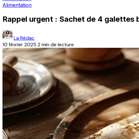
Alimentation
Rappel urgent : Sachet de 4 galettes b
La Rédac
10 février 2025
2 min de lecture