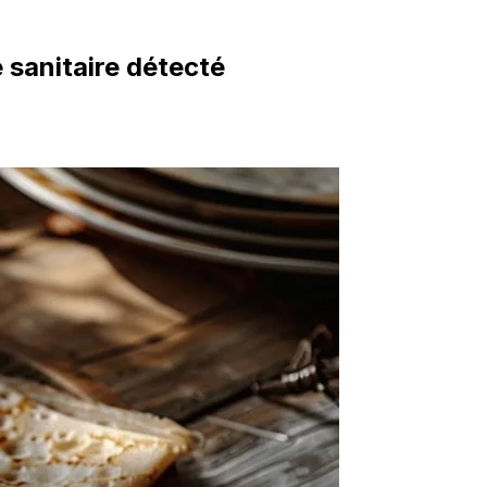
 sanitaire détecté