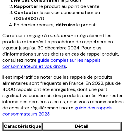
Ne pas consommer
le produit
Rapporter
le produit au point de vente
Contacter
le service consommateur au
0805908070
En dernier recours,
détruire
le produit
Carrefour s'engage à
rembourser
intégralement les
produits retournés. La procédure de rappel sera en
vigueur jusqu'au 30 décembre 2024. Pour plus
d'informations sur vos droits en cas de rappel produit,
consultez notre
guide complet sur les rappels
consommateurs et vos droits
.
Il est impératif de noter que les rappels de produits
alimentaires sont fréquents en France. En 2022, plus de
4000 rappels ont été enregistrés, dont une part
significative concernait des produits carnés. Pour rester
informé des dernières alertes, nous vous recommandons
de consulter régulièrement notre
guide des rappels
consommateurs 2023
.
Caractéristique
Détail