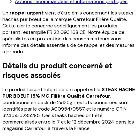
Actions recommandées et informations pratiques
Un
rappel urgent
vient d'être émis concernant les steaks
hachés pur bœuf de la marque Carrefour Filière Qualité.
Cette alerte concerne spécifiquement les produits
portant l'estampille FR 22 093 168 CE. Notre équipe de
spécialistes en protection des consommateurs vous
informe des détails essentiels de ce rappel et des mesures
à prendre.
Détails du produit concerné et
risques associés
Le produit faisant l'objet de ce rappel est le
STEAK HACHE
PUR BOEUF 15% MG Filière Qualité Carrefour
,
conditionné en pack de 2x125g. Les lots concernés sont
identifiés par le code A00954/0557 et le numéro GTIN
3245415285285. Ces steaks hachés ont été
commercialisés entre le 7 et le 12 décembre 2024 dans les
magasins Carrefour à travers la France.