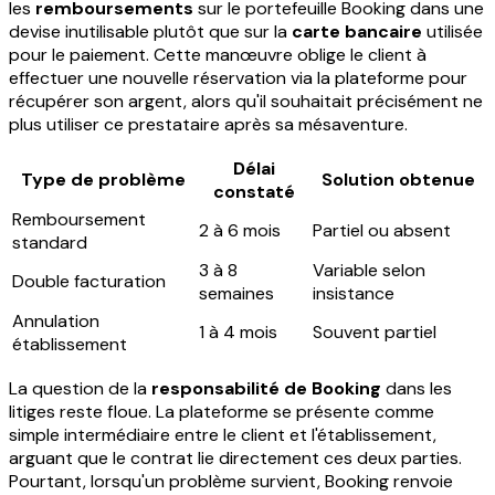
les
remboursements
sur le portefeuille Booking dans une
devise inutilisable plutôt que sur la
carte bancaire
utilisée
pour le paiement. Cette manœuvre oblige le client à
effectuer une nouvelle réservation via la plateforme pour
récupérer son argent, alors qu'il souhaitait précisément ne
plus utiliser ce prestataire après sa mésaventure.
Délai
Type de problème
Solution obtenue
constaté
Remboursement
2 à 6 mois
Partiel ou absent
standard
3 à 8
Variable selon
Double facturation
semaines
insistance
Annulation
1 à 4 mois
Souvent partiel
établissement
La question de la
responsabilité de Booking
dans les
litiges reste floue. La plateforme se présente comme
simple intermédiaire entre le client et l'établissement,
arguant que le contrat lie directement ces deux parties.
Pourtant, lorsqu'un problème survient, Booking renvoie