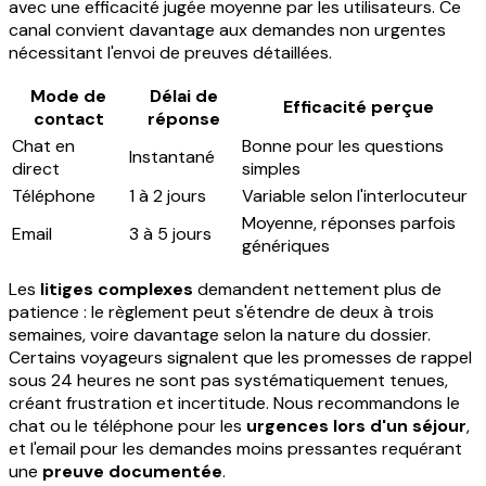
avec une efficacité jugée moyenne par les utilisateurs. Ce
canal convient davantage aux demandes non urgentes
nécessitant l'envoi de preuves détaillées.
Mode de
Délai de
Efficacité perçue
contact
réponse
Chat en
Bonne pour les questions
Instantané
direct
simples
Téléphone
1 à 2 jours
Variable selon l'interlocuteur
Moyenne, réponses parfois
Email
3 à 5 jours
génériques
Les
litiges complexes
demandent nettement plus de
patience : le règlement peut s'étendre de deux à trois
semaines, voire davantage selon la nature du dossier.
Certains voyageurs signalent que les promesses de rappel
sous 24 heures ne sont pas systématiquement tenues,
créant frustration et incertitude. Nous recommandons le
chat ou le téléphone pour les
urgences lors d'un séjour
,
et l'email pour les demandes moins pressantes requérant
une
preuve documentée
.