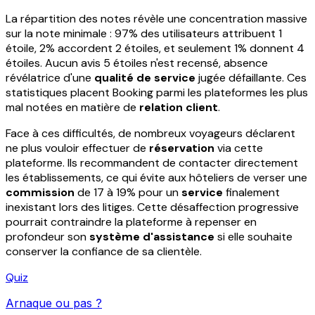
La répartition des notes révèle une concentration massive
sur la note minimale : 97% des utilisateurs attribuent 1
étoile, 2% accordent 2 étoiles, et seulement 1% donnent 4
étoiles. Aucun avis 5 étoiles n'est recensé, absence
révélatrice d'une
qualité de service
jugée défaillante. Ces
statistiques placent Booking parmi les plateformes les plus
mal notées en matière de
relation client
.
Face à ces difficultés, de nombreux voyageurs déclarent
ne plus vouloir effectuer de
réservation
via cette
plateforme. Ils recommandent de contacter directement
les établissements, ce qui évite aux hôteliers de verser une
commission
de 17 à 19% pour un
service
finalement
inexistant lors des litiges. Cette désaffection progressive
pourrait contraindre la plateforme à repenser en
profondeur son
système d'assistance
si elle souhaite
conserver la confiance de sa clientèle.
Quiz
Arnaque ou pas ?