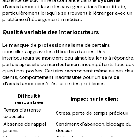
absence de suivi mine la confiance dans le
système
d'assistance
et laisse les voyageurs dans l'incertitude,
particulièrement lorsqu'ils se trouvent à l'étranger avec un
problème d'hébergement immédiat.
Qualité variable des interlocuteurs
Le
manque de professionnalisme
de certains
conseillers aggrave les difficultés d'accès. Des
interlocuteurs se montrent peu aimables, lents à répondre,
parfois agressifs ou manifestement incompétents face aux
questions posées. Certains raccrochent même au nez des
clients, comportement inadmissible pour un
service
d'assistance
censé résoudre des problèmes.
Difficulté
Impact sur le client
rencontrée
Temps d'attente
Stress, perte de temps précieux
excessifs
Absence de rappel
Sentiment d'abandon, blocage du
promis
dossier