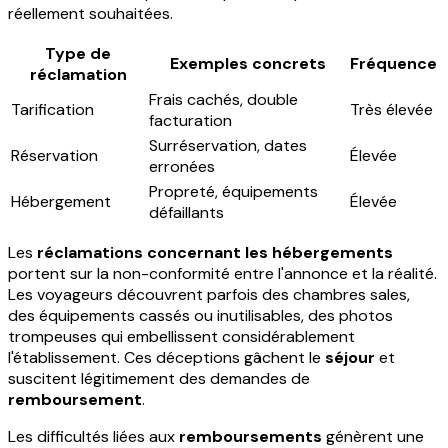
réellement souhaitées.
Type de
Exemples concrets
Fréquence
réclamation
Frais cachés, double
Tarification
Très élevée
facturation
Surréservation, dates
Réservation
Élevée
erronées
Propreté, équipements
Hébergement
Élevée
défaillants
Les
réclamations concernant les hébergements
portent sur la non-conformité entre l'annonce et la réalité.
Les voyageurs découvrent parfois des chambres sales,
des équipements cassés ou inutilisables, des photos
trompeuses qui embellissent considérablement
l'établissement. Ces déceptions gâchent le
séjour
et
suscitent légitimement des demandes de
remboursement
.
Les difficultés liées aux
remboursements
génèrent une