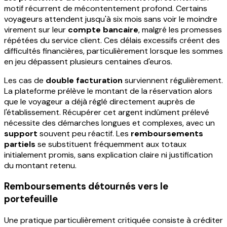
motif récurrent de mécontentement profond. Certains
voyageurs attendent jusqu'à six mois sans voir le moindre
virement sur leur
compte bancaire
, malgré les promesses
répétées du service client. Ces délais excessifs créent des
difficultés financières, particulièrement lorsque les sommes
en jeu dépassent plusieurs centaines d'euros.
Les cas de
double facturation
surviennent régulièrement.
La plateforme prélève le montant de la réservation alors
que le voyageur a déjà réglé directement auprès de
l'établissement. Récupérer cet argent indûment prélevé
nécessite des démarches longues et complexes, avec un
support
souvent peu réactif. Les
remboursements
partiels
se substituent fréquemment aux totaux
initialement promis, sans explication claire ni justification
du montant retenu.
Remboursements détournés vers le
portefeuille
Une pratique particulièrement critiquée consiste à créditer