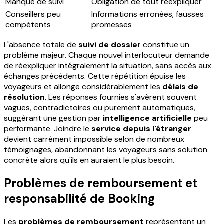
Manque de suivi
Obligation de tout réexpliquer
Conseillers peu
Informations erronées, fausses
compétents
promesses
L'absence totale de
suivi de dossier
constitue un
problème majeur. Chaque nouvel interlocuteur demande
de réexpliquer intégralement la situation, sans accès aux
échanges précédents. Cette répétition épuise les
voyageurs et allonge considérablement les
délais de
résolution
. Les réponses fournies s'avèrent souvent
vagues, contradictoires ou purement automatiques,
suggérant une gestion par
intelligence artificielle
peu
performante. Joindre le
service depuis l'étranger
devient carrément impossible selon de nombreux
témoignages, abandonnant les voyageurs sans solution
concrète alors qu'ils en auraient le plus besoin.
Problèmes de remboursement et
responsabilité de Booking
Les
problèmes de remboursement
représentent un