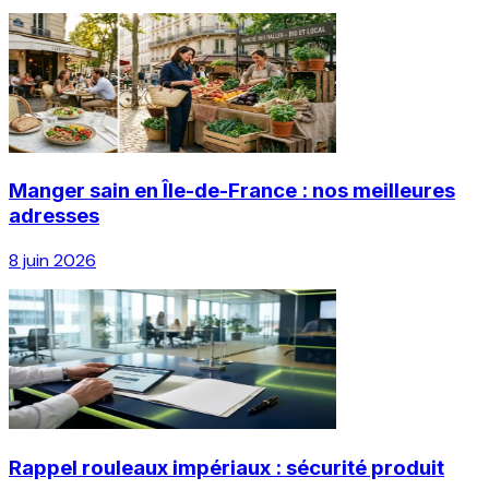
Manger sain en Île-de-France : nos meilleures
adresses
8 juin 2026
Rappel rouleaux impériaux : sécurité produit