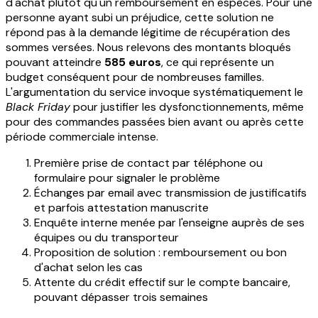
d'achat plutôt qu'un remboursement en espèces. Pour une
personne ayant subi un préjudice, cette solution ne
répond pas à la demande légitime de récupération des
sommes versées. Nous relevons des montants bloqués
pouvant atteindre
585 euros
, ce qui représente un
budget conséquent pour de nombreuses familles.
L'argumentation du service invoque systématiquement le
Black Friday
pour justifier les dysfonctionnements, même
pour des commandes passées bien avant ou après cette
période commerciale intense.
Première prise de contact par téléphone ou
formulaire pour signaler le problème
Échanges par email avec transmission de justificatifs
et parfois attestation manuscrite
Enquête interne menée par l'enseigne auprès de ses
équipes ou du transporteur
Proposition de solution : remboursement ou bon
d'achat selon les cas
Attente du crédit effectif sur le compte bancaire,
pouvant dépasser trois semaines