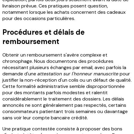
livraison prévue. Ces pratiques posent question,
notamment lorsque les achats concernent des cadeaux
pour des occasions particulières.
Procédures et délais de
remboursement
Obtenir un remboursement s'avère complexe et
chronophage. Nous documentons des procédures
nécessitant plusieurs échanges par email, avec parfois la
demande d'une
attestation sur l'honneur manuscrite
pour
justifier la non-réception d'un colis ou un défaut de qualité.
Cette formalité administrative semble disproportionnée
pour des montants parfois modestes et ralentit
considérablement le traitement des dossiers. Les délais
annoncés ne sont généralement pas respectés, certains
consommateurs patientant trois semaines ou davantage
sans voir leur compte bancaire crédité.
Une pratique contestée consiste à proposer des bons