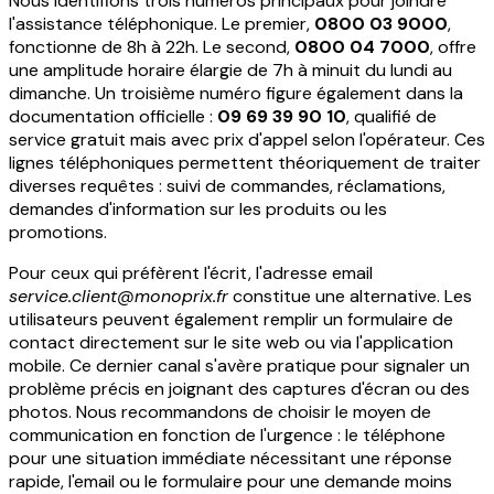
Nous identifions trois numéros principaux pour joindre
l'assistance téléphonique. Le premier,
0800 03 9000
,
fonctionne de 8h à 22h. Le second,
0800 04 7000
, offre
une amplitude horaire élargie de 7h à minuit du lundi au
dimanche. Un troisième numéro figure également dans la
documentation officielle :
09 69 39 90 10
, qualifié de
service gratuit mais avec prix d'appel selon l'opérateur. Ces
lignes téléphoniques permettent théoriquement de traiter
diverses requêtes : suivi de commandes, réclamations,
demandes d'information sur les produits ou les
promotions.
Pour ceux qui préfèrent l'écrit, l'adresse email
service.client@monoprix.fr
constitue une alternative. Les
utilisateurs peuvent également remplir un formulaire de
contact directement sur le site web ou via l'application
mobile. Ce dernier canal s'avère pratique pour signaler un
problème précis en joignant des captures d'écran ou des
photos. Nous recommandons de choisir le moyen de
communication en fonction de l'urgence : le téléphone
pour une situation immédiate nécessitant une réponse
rapide, l'email ou le formulaire pour une demande moins