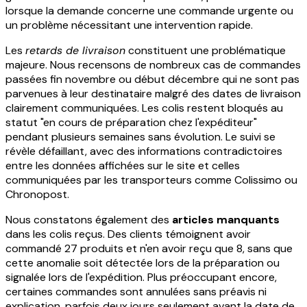
lorsque la demande concerne une commande urgente ou
un problème nécessitant une intervention rapide.
Les
retards de livraison
constituent une problématique
majeure. Nous recensons de nombreux cas de commandes
passées fin novembre ou début décembre qui ne sont pas
parvenues à leur destinataire malgré des dates de livraison
clairement communiquées. Les colis restent bloqués au
statut "en cours de préparation chez l'expéditeur"
pendant plusieurs semaines sans évolution. Le suivi se
révèle défaillant, avec des informations contradictoires
entre les données affichées sur le site et celles
communiquées par les transporteurs comme Colissimo ou
Chronopost.
Nous constatons également des
articles manquants
dans les colis reçus. Des clients témoignent avoir
commandé 27 produits et n'en avoir reçu que 8, sans que
cette anomalie soit détectée lors de la préparation ou
signalée lors de l'expédition. Plus préoccupant encore,
certaines commandes sont annulées sans préavis ni
explication, parfois deux jours seulement avant la date de