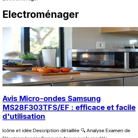
Electroménager
Avis Micro-ondes Samsung
MS28F303TFS/EF : efficace et facile
d'utilisation
Icône et idée Description détaillée 🔍 Analyse Examen de