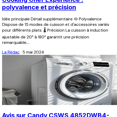
polyvalence et précision
Idée principale Détail supplémentaire 🥘 Polyvalence
Dispose de 15 modes de cuisson et d'accessoires variés
pour différents plats. 🌡️ Précision La cuisson à induction
ajustable de 20° à 180° garantit une précision
remarquable....
La Rédac
·
5 mai 2024
Avis sur Candy CSWS 4852DWB4-