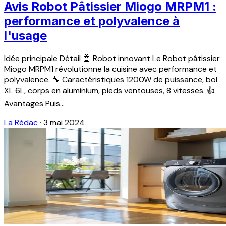
Avis Robot Pâtissier Miogo MRPM1 :
performance et polyvalence à
l'usage
Idée principale Détail 🤖 Robot innovant Le Robot pâtissier
Miogo MRPM1 révolutionne la cuisine avec performance et
polyvalence. 🔧 Caractéristiques 1200W de puissance, bol
XL 6L, corps en aluminium, pieds ventouses, 8 vitesses. 👍
Avantages Puis...
La Rédac
·
3 mai 2024