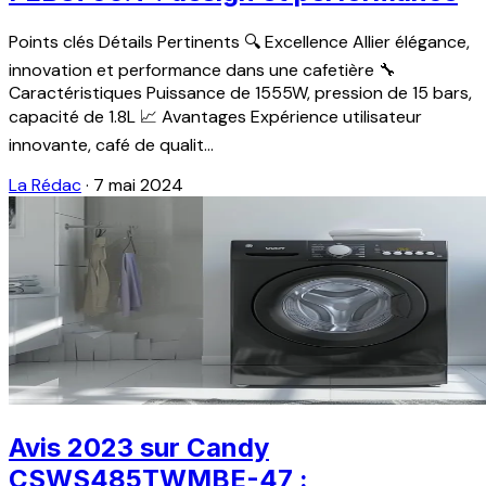
Points clés Détails Pertinents 🔍 Excellence Allier élégance,
innovation et performance dans une cafetière 🔧
Caractéristiques Puissance de 1555W, pression de 15 bars,
capacité de 1.8L 📈 Avantages Expérience utilisateur
innovante, café de qualit...
La Rédac
·
7 mai 2024
Avis 2023 sur Candy
CSWS485TWMBE-47 :