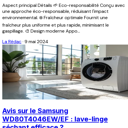
Aspect principal Détails 🌱 Eco-responsabilité Conçu avec
une approche éco-responsable, réduisant l'impact
environnemental. ❄️ Fraîcheur optimale Fournit une
fraîcheur plus uniforme et plus rapide, minimisant le
gaspillage. 🎨 Design moderne Appo...
La Rédac
·
9 mai 2024
Avis sur le Samsung
WD80T4046EW/EF : lave-linge
séchant efficace ?