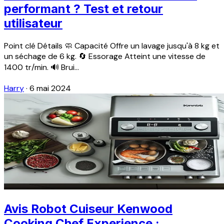
performant ? Test et retour
utilisateur
Point clé Détails 🧼 Capacité Offre un lavage jusqu'à 8 kg et
un séchage de 6 kg. 🔄 Essorage Atteint une vitesse de
1400 tr/min. 🔊 Brui...
Harry
·
6 mai 2024
Avis Robot Cuiseur Kenwood
Cooking Chef Experience :