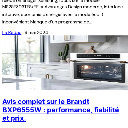
l'électroménager Samsung, focus sur le modèle
MS28F303TFS/EF. ⭐ Avantages Design moderne, interface
intuitive, économie d'énergie avec le mode éco. ❗
Inconvénient Manque d'un programme de...
La Rédac
·
9 mai 2024
Avis complet sur le Brandt
BXP6555W : performance, fiabilité
et prix.