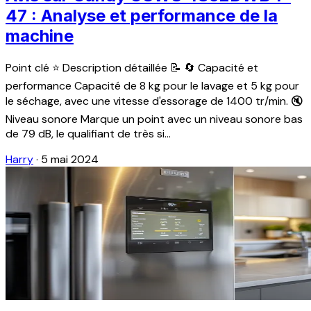
47 : Analyse et performance de la
machine
Point clé ⭐️ Description détaillée 📝 🔄 Capacité et
performance Capacité de 8 kg pour le lavage et 5 kg pour
le séchage, avec une vitesse d'essorage de 1400 tr/min. 🔇
Niveau sonore Marque un point avec un niveau sonore bas
de 79 dB, le qualifiant de très si...
Harry
·
5 mai 2024