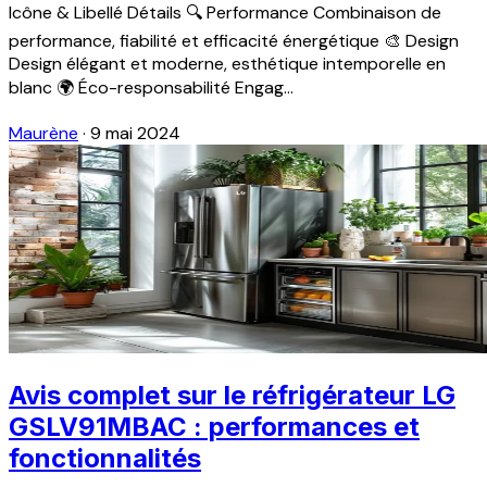
Icône & Libellé Détails 🔍 Performance Combinaison de
performance, fiabilité et efficacité énergétique 🎨 Design
Design élégant et moderne, esthétique intemporelle en
blanc 🌍 Éco-responsabilité Engag...
Maurène
·
9 mai 2024
Avis complet sur le réfrigérateur LG
GSLV91MBAC : performances et
fonctionnalités