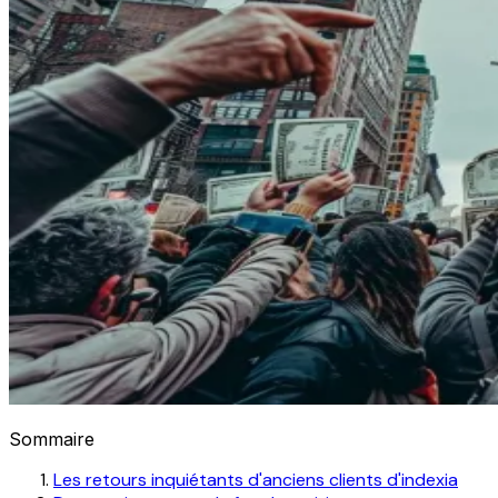
Sommaire
Les retours inquiétants d'anciens clients d'indexia