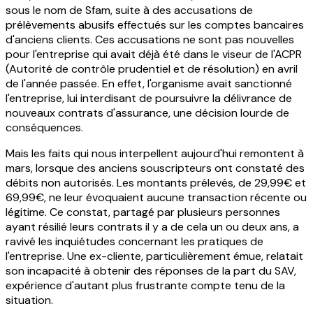
sous le nom de Sfam, suite à des accusations de
prélèvements abusifs effectués sur les comptes bancaires
d'anciens clients. Ces accusations ne sont pas nouvelles
pour l'entreprise qui avait déjà été dans le viseur de l'ACPR
(Autorité de contrôle prudentiel et de résolution) en avril
de l'année passée. En effet, l'organisme avait sanctionné
l'entreprise, lui interdisant de poursuivre la délivrance de
nouveaux contrats d'assurance, une décision lourde de
conséquences.
Mais les faits qui nous interpellent aujourd'hui remontent à
mars, lorsque des anciens souscripteurs ont constaté des
débits non autorisés. Les montants prélevés, de 29,99€ et
69,99€, ne leur évoquaient aucune transaction récente ou
légitime. Ce constat, partagé par plusieurs personnes
ayant résilié leurs contrats il y a de cela un ou deux ans, a
ravivé les inquiétudes concernant les pratiques de
l'entreprise. Une ex-cliente, particulièrement émue, relatait
son incapacité à obtenir des réponses de la part du SAV,
expérience d'autant plus frustrante compte tenu de la
situation.