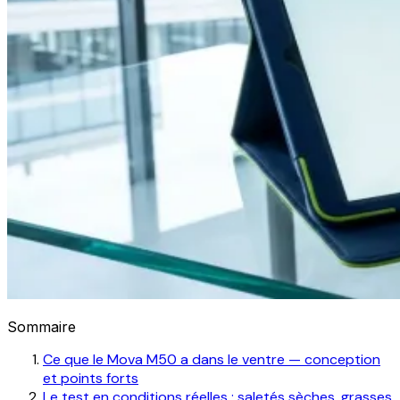
Sommaire
Ce que le Mova M50 a dans le ventre — conception
et points forts
Le test en conditions réelles : saletés sèches, grasses