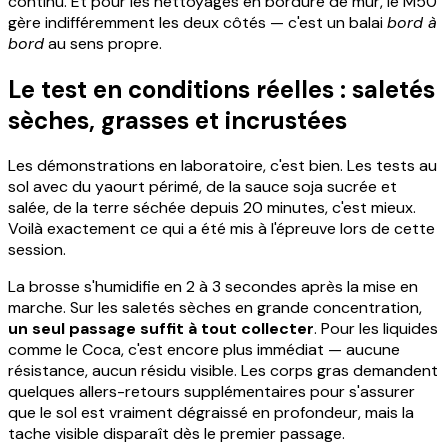
continu. Et pour les nettoyages en bordure de mur, le M50
gère indifféremment les deux côtés — c'est un balai
bord à
bord
au sens propre.
Le test en conditions réelles : saletés
sèches, grasses et incrustées
Les démonstrations en laboratoire, c'est bien. Les tests au
sol avec du yaourt périmé, de la sauce soja sucrée et
salée, de la terre séchée depuis 20 minutes, c'est mieux.
Voilà exactement ce qui a été mis à l'épreuve lors de cette
session.
La brosse s'humidifie en 2 à 3 secondes après la mise en
marche. Sur les saletés sèches en grande concentration,
un seul passage suffit à tout collecter
. Pour les liquides
comme le Coca, c'est encore plus immédiat — aucune
résistance, aucun résidu visible. Les corps gras demandent
quelques allers-retours supplémentaires pour s'assurer
que le sol est vraiment dégraissé en profondeur, mais la
tache visible disparaît dès le premier passage.