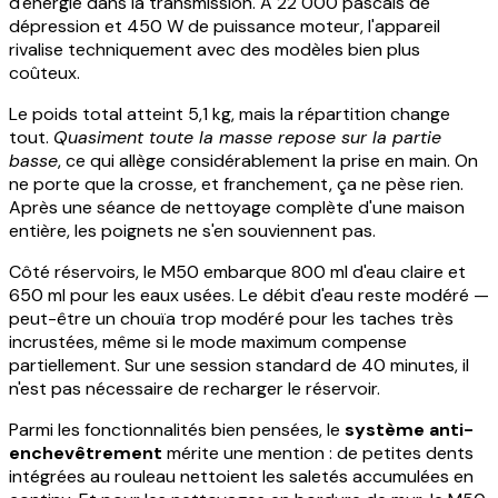
d'énergie dans la transmission. À 22 000 pascals de
dépression et 450 W de puissance moteur, l'appareil
rivalise techniquement avec des modèles bien plus
coûteux.
Le poids total atteint 5,1 kg, mais la répartition change
tout.
Quasiment toute la masse repose sur la partie
basse
, ce qui allège considérablement la prise en main. On
ne porte que la crosse, et franchement, ça ne pèse rien.
Après une séance de nettoyage complète d'une maison
entière, les poignets ne s'en souviennent pas.
Côté réservoirs, le M50 embarque 800 ml d'eau claire et
650 ml pour les eaux usées. Le débit d'eau reste modéré —
peut-être un chouïa trop modéré pour les taches très
incrustées, même si le mode maximum compense
partiellement. Sur une session standard de 40 minutes, il
n'est pas nécessaire de recharger le réservoir.
Parmi les fonctionnalités bien pensées, le
système anti-
enchevêtrement
mérite une mention : de petites dents
intégrées au rouleau nettoient les saletés accumulées en