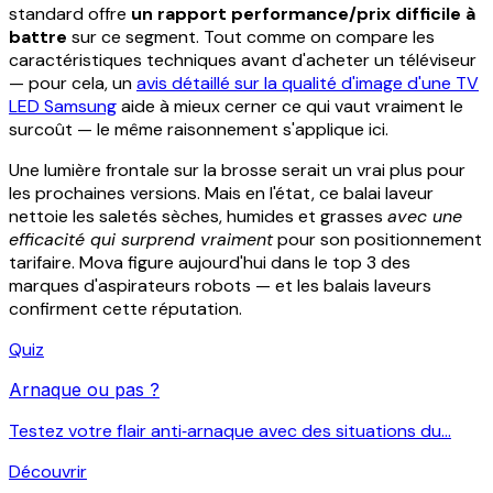
standard offre
un rapport performance/prix difficile à
battre
sur ce segment. Tout comme on compare les
caractéristiques techniques avant d'acheter un téléviseur
— pour cela, un
avis détaillé sur la qualité d'image d'une TV
LED Samsung
aide à mieux cerner ce qui vaut vraiment le
surcoût — le même raisonnement s'applique ici.
Une lumière frontale sur la brosse serait un vrai plus pour
les prochaines versions. Mais en l'état, ce balai laveur
nettoie les saletés sèches, humides et grasses
avec une
efficacité qui surprend vraiment
pour son positionnement
tarifaire. Mova figure aujourd'hui dans le top 3 des
marques d'aspirateurs robots — et les balais laveurs
confirment cette réputation.
Quiz
Arnaque ou pas ?
Testez votre flair anti‑arnaque avec des situations du...
Découvrir