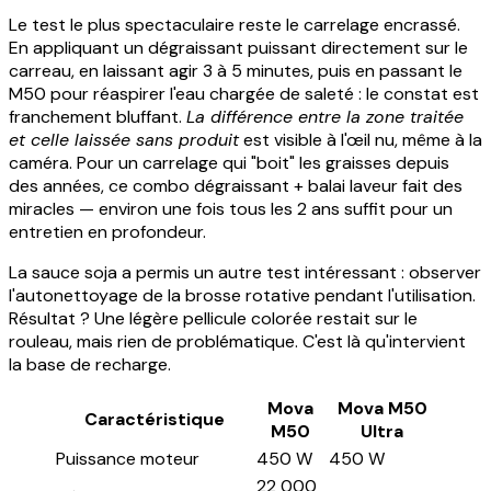
Le test le plus spectaculaire reste le carrelage encrassé.
En appliquant un dégraissant puissant directement sur le
carreau, en laissant agir 3 à 5 minutes, puis en passant le
M50 pour réaspirer l'eau chargée de saleté : le constat est
franchement bluffant.
La différence entre la zone traitée
et celle laissée sans produit
est visible à l'œil nu, même à la
caméra. Pour un carrelage qui "boit" les graisses depuis
des années, ce combo dégraissant + balai laveur fait des
miracles — environ une fois tous les 2 ans suffit pour un
entretien en profondeur.
La sauce soja a permis un autre test intéressant : observer
l'autonettoyage de la brosse rotative pendant l'utilisation.
Résultat ? Une légère pellicule colorée restait sur le
rouleau, mais rien de problématique. C'est là qu'intervient
la base de recharge.
Mova
Mova M50
Caractéristique
M50
Ultra
Puissance moteur
450 W
450 W
22 000