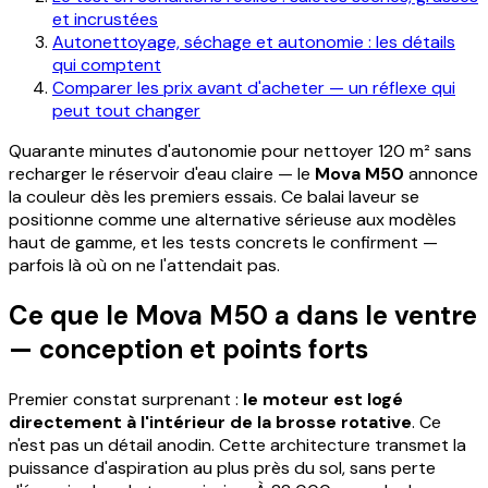
et incrustées
Autonettoyage, séchage et autonomie : les détails
qui comptent
Comparer les prix avant d'acheter — un réflexe qui
peut tout changer
Quarante minutes d'autonomie pour nettoyer 120 m² sans
recharger le réservoir d'eau claire — le
Mova M50
annonce
la couleur dès les premiers essais. Ce balai laveur se
positionne comme une alternative sérieuse aux modèles
haut de gamme, et les tests concrets le confirment —
parfois là où on ne l'attendait pas.
Ce que le Mova M50 a dans le ventre
— conception et points forts
Premier constat surprenant :
le moteur est logé
directement à l'intérieur de la brosse rotative
. Ce
n'est pas un détail anodin. Cette architecture transmet la
puissance d'aspiration au plus près du sol, sans perte