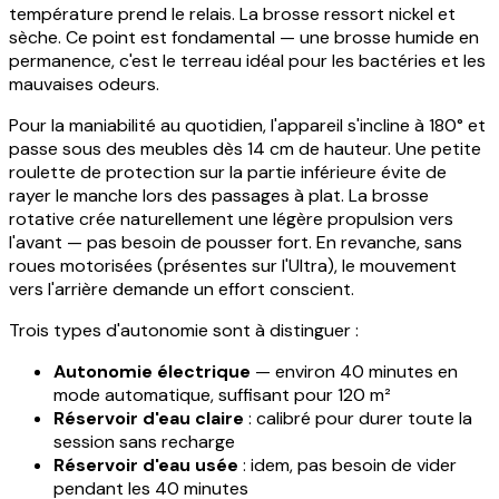
température prend le relais. La brosse ressort nickel et
sèche. Ce point est fondamental — une brosse humide en
permanence, c'est le terreau idéal pour les bactéries et les
mauvaises odeurs.
Pour la maniabilité au quotidien, l'appareil s'incline à 180° et
passe sous des meubles dès 14 cm de hauteur. Une petite
roulette de protection sur la partie inférieure évite de
rayer le manche lors des passages à plat. La brosse
rotative crée naturellement une légère propulsion vers
l'avant — pas besoin de pousser fort. En revanche, sans
roues motorisées (présentes sur l'Ultra), le mouvement
vers l'arrière demande un effort conscient.
Trois types d'autonomie sont à distinguer :
Autonomie électrique
— environ 40 minutes en
mode automatique, suffisant pour 120 m²
Réservoir d'eau claire
: calibré pour durer toute la
session sans recharge
Réservoir d'eau usée
: idem, pas besoin de vider
pendant les 40 minutes