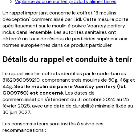
Vigilance accrue sur les produits alimentaires
Un rappel important concerne le coffret "3 moulins
d'exception" commercialisé par Lidl. Cette mesure porte
spécifiquement sur le moulin à poivre Voantsy perifery
inclus dans l'ensemble. Les autorités sanitaires ont
détecté un taux de résidus de pesticides supérieur aux
normes européennes dans ce produit particulier.
Détails du rappel et conduite à tenir
Le rappel vise les coffrets identifiés par le code-barres
3162050059210, comprenant trois moulins de 50g, 46g et
44g.
Seul le moulin de poivre Voantsy perifery (lot
G009750) est concerné
. Les dates de
commercialisation s'étendent du 31 octobre 2024 au 25
février 2025, avec une date de durabilité minimale fixée au
30 juin 2027.
Les consommateurs sont invités à suivre ces
recommandations :