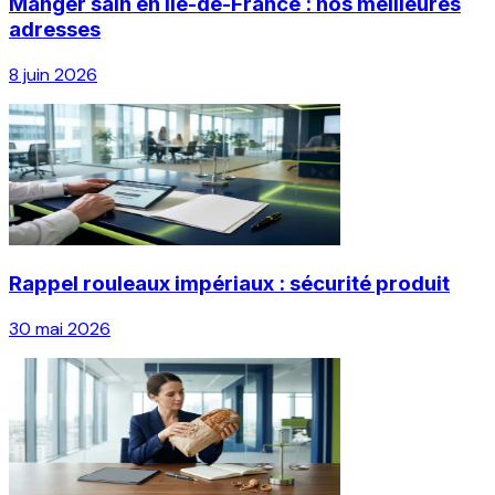
Manger sain en Île-de-France : nos meilleures
adresses
8 juin 2026
Rappel rouleaux impériaux : sécurité produit
30 mai 2026