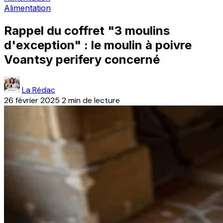
Alimentation
Rappel du coffret "3 moulins
d'exception" : le moulin à poivre
Voantsy perifery concerné
La Rédac
26 février 2025
2 min de lecture